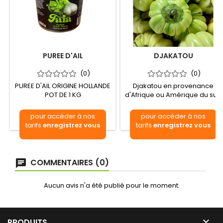
PUREE D'AIL
DJAKATOU
(0)
(0)
PUREE D'AIL ORIGINE HOLLANDE
Djakatou en provenance
POT DE 1 KG
d'Afrique ou Amérique du sud
Colis de 5kg
pour accéder à nos
pour accéder à nos
tarifs
enregistrez vous
tarifs
enregistrez vous
COMMENTAIRES (0)
Aucun avis n'a été publié pour le moment.

PRODUITS