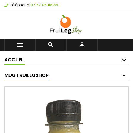
Téléphone:
07 57 06 48 35



ACCUEIL
MUG FRUILEGSHOP