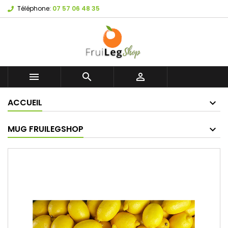
Téléphone:
07 57 06 48 35



ACCUEIL
MUG FRUILEGSHOP